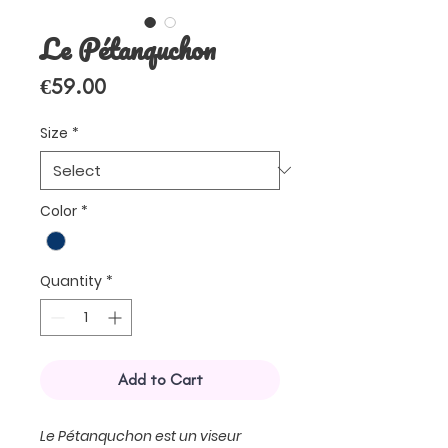
Le Pétanquchon
Price
€59.00
Size
*
Color
*
Quantity
*
Add to Cart
Le Pétanquchon est un viseur