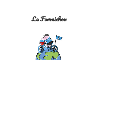
Le Formichon
Le Cycle For Watchon