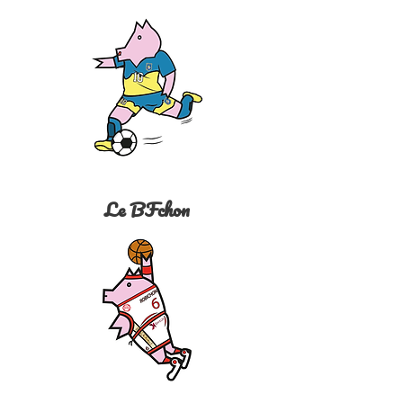
Le BFchon