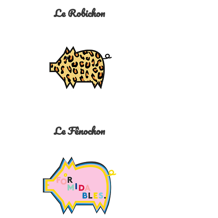
Le Robichon
Le Fênochon