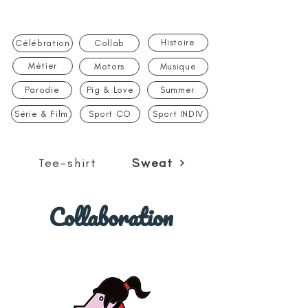
Histoire
Célébration
Collab
Métier
Motors
Musique
Parodie
Pig & Love
Summer
Série & Film
Sport CO
Sport INDIV
Tee-shirt
Sweat
Collaboration