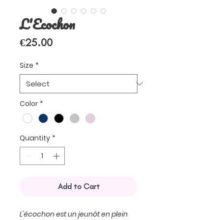
L'Ecochon
Price
€25.00
Size
*
Color
*
Quantity
*
Add to Cart
L'écochon est un jeunôt en plein