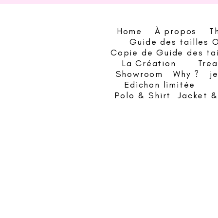
Home
À propos
T
Guide des tailles 
Copie de Guide des ta
La Création
Trea
Showroom
Why ?
j
Edichon limitée
Polo & Shirt
Jacket 