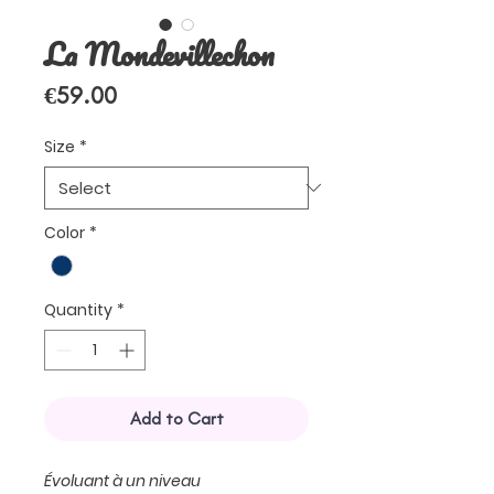
La Mondevillechon
Price
€59.00
Size
*
Color
*
Quantity
*
Add to Cart
Évoluant à un niveau