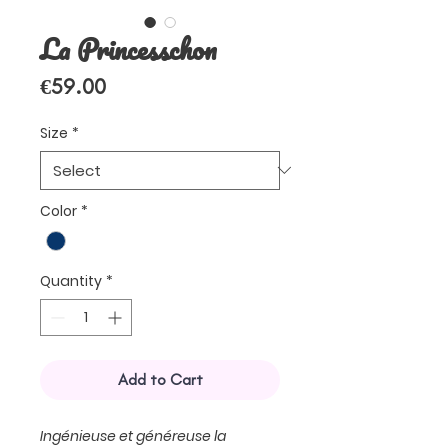
La Princesschon
Price
€59.00
Size
*
Color
*
Quantity
*
Add to Cart
Ingénieuse et généreuse la