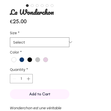
La Wonderchon
Price
€25.00
Size
*
Color
*
Quantity
*
Add to Cart
Wonderchon est une véritable