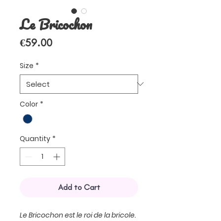
Le Bricochon
Price
€59.00
Size
*
Color
*
Quantity
*
Add to Cart
Le Bricochon est le roi de la bricole.