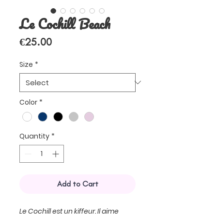
Le Cochill Beach
Price
€25.00
Size
*
Color
*
Quantity
*
Add to Cart
Le Cochill est un kiffeur. Il aime