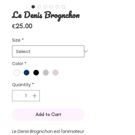
Le Denis Brognchon
Price
€25.00
Size
*
Color
*
Quantity
*
Add to Cart
Le Denis Brognchon est l'animateur