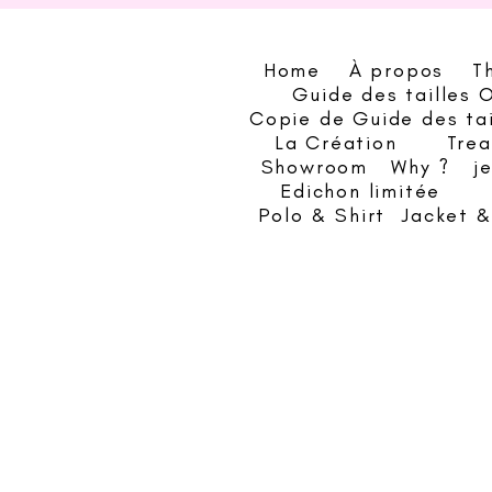
Home
À propos
T
Guide des tailles 
Copie de Guide des ta
La Création
Trea
Showroom
Why ?
j
Edichon limitée
Polo & Shirt
Jacket 