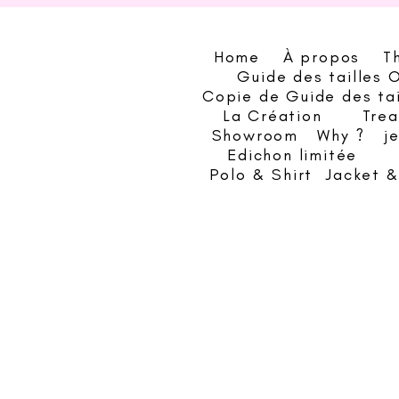
Home
À propos
T
Guide des tailles 
Copie de Guide des ta
La Création
Trea
Showroom
Why ?
j
Edichon limitée
Polo & Shirt
Jacket 