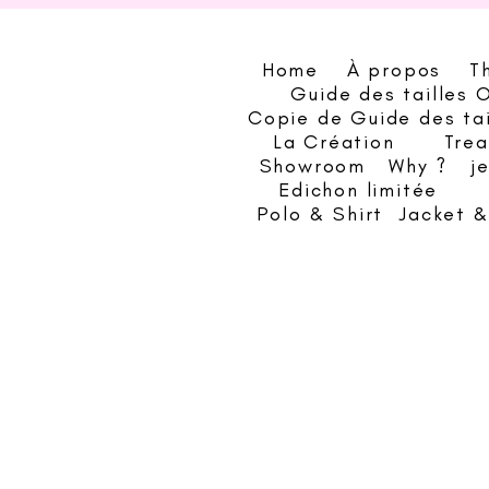
Home
À propos
T
Guide des tailles 
Copie de Guide des ta
La Création
Trea
Showroom
Why ?
j
Edichon limitée
Polo & Shirt
Jacket 