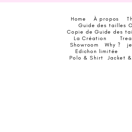
Home
À propos
T
Guide des tailles 
Copie de Guide des ta
La Création
Trea
Showroom
Why ?
j
Edichon limitée
Polo & Shirt
Jacket 