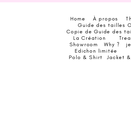
Home
À propos
T
Guide des tailles 
Copie de Guide des ta
La Création
Trea
Showroom
Why ?
j
Edichon limitée
Polo & Shirt
Jacket 