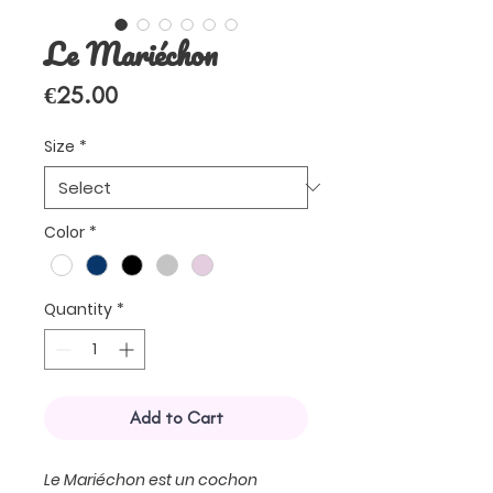
Le Mariéchon
Price
€25.00
Size
*
Color
*
Quantity
*
Add to Cart
Le Mariéchon est un cochon