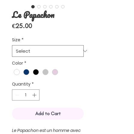
Le Papachon
Price
€25.00
Size
*
Color
*
Quantity
*
Add to Cart
Le Papachon est un homme avec