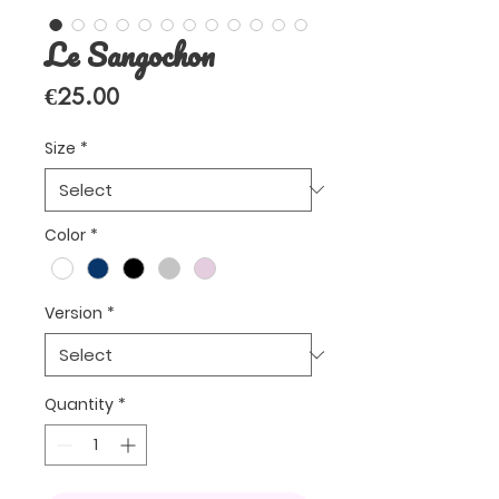
Le Sangochon
Price
€25.00
Size
*
Color
*
Version
*
Quantity
*