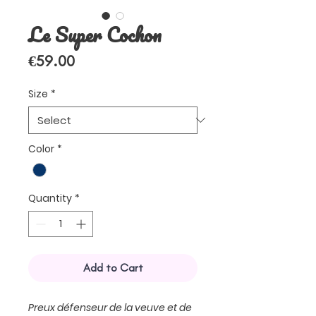
Le Super Cochon
Price
€59.00
Size
*
Color
*
Quantity
*
Add to Cart
Preux défenseur de la veuve et de