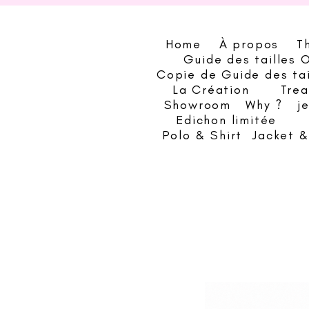
Home
À propos
T
Guide des tailles 
Copie de Guide des ta
La Création
Trea
Showroom
Why ?
j
Edichon limitée
Polo & Shirt
Jacket 